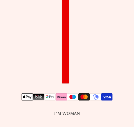
I'M WOMAN