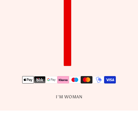
I'M WOMAN