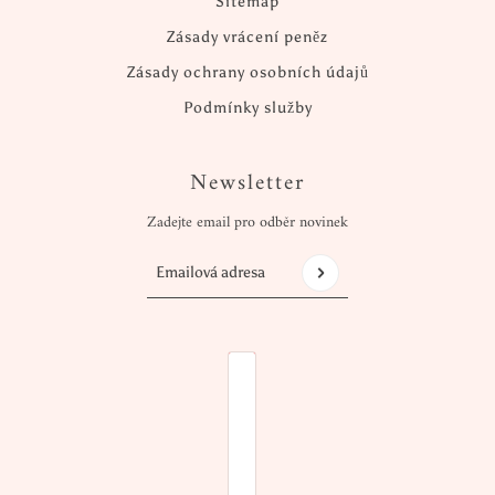
Sitemap
Zásady vrácení peněz
Zásady ochrany osobních údajů
Podmínky služby
Newsletter
Zadejte email pro odběr novinek
Emailová adresa
Tento web je chráněn službou hCaptcha a vztah
VÝBĚR ZEMĚ