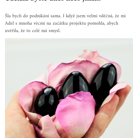
Šla bych do podnikání sama. I když jsem velmi vděčná, že mi
Adel s mnoha věcmi na začátku projektu pomohla, abych
uvěřila, že to celé má smysl.