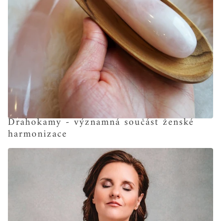
Drahokamy - významná součást ženské
harmonizace