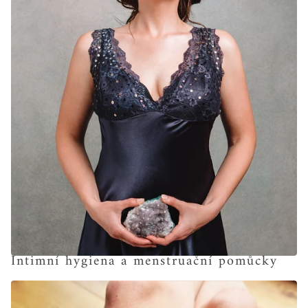
Intimní hygiena a menstruační pomůcky