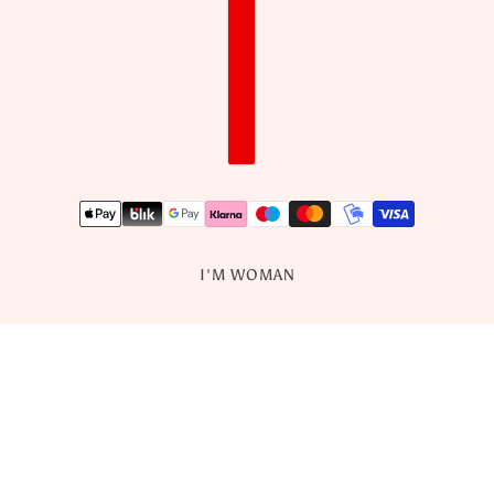
I'M WOMAN