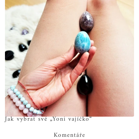
Jak vybrat své „Yoni vajíčko“
Komentáře