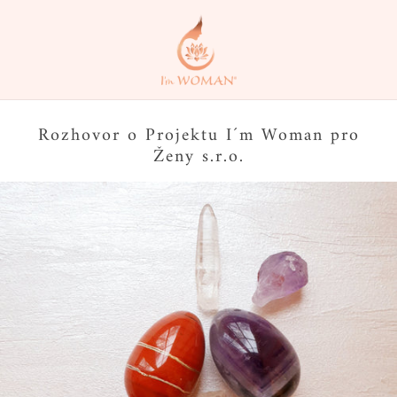
Rozhovor o Projektu I´m Woman pro
Ženy s.r.o.