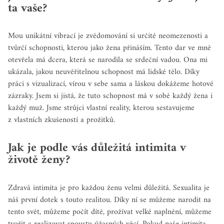
ta vaše?
Mou unikátní vibrací je zvědomování si určité neomezenosti a
tvůrčí schopnosti, kterou jako žena přináším. Tento dar ve mně
otevřela má dcera, která se narodila se srdeční vadou. Ona mi
ukázala, jakou neuvěřitelnou schopnost má lidské tělo. Díky
práci s vizualizací, vírou v sebe sama a láskou dokážeme hotové
zázraky. Jsem si jistá, že tuto schopnost má v sobě každý žena i
každý muž. Jsme strůjci vlastní reality, kterou sestavujeme
z vlastních zkušeností a prožitků.
Jak je podle vás důležitá intimita v
životě ženy?
Zdravá intimita je pro každou ženu velmi důležitá. Sexualita je
náš první dotek s touto realitou. Díky ní se můžeme narodit na
tento svět, můžeme počít dítě, prožívat velké naplnění, můžeme