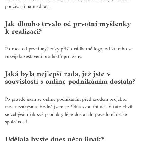
používat i na meditaci.
Jak dlouho trvalo od prvotní myšlenky
k realizaci?
Po roce od první myšlenky přišlo nádherné logo, od kterého se
rozvíjelo sestavení produktů pro ženy.
Jaká byla nejlepší rada, jež jste v
souvislosti s online podnikáním dostala?
Po pravdě jsem se online podnikáním před zrodem projektu
moc nezabývala. Hodně jsem se řídila svou intuicí. V tuto chvíli
se zabývám jak své produkty lépe dostat do povědomí české
společnosti.
Udělala byste dnes něco jinak?