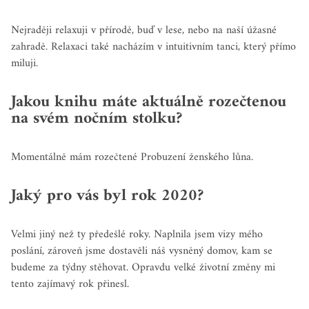
Nejraději relaxuji v přírodě, buď v lese, nebo na naší úžasné
zahradě. Relaxaci také nacházím v intuitivním tanci, který přímo
miluji.
Jakou knihu máte aktuálně rozečtenou
na svém nočním stolku?
Momentálně mám rozečtené Probuzení ženského lůna.
Jaký pro vás byl rok 2020?
Velmi jiný než ty předešlé roky. Naplnila jsem vizy mého
poslání, zároveň jsme dostavěli náš vysněný domov, kam se
budeme za týdny stěhovat. Opravdu velké životní změny mi
tento zajímavý rok přinesl.